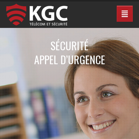
SÉCURITÉ
APPEL D’URGENCE