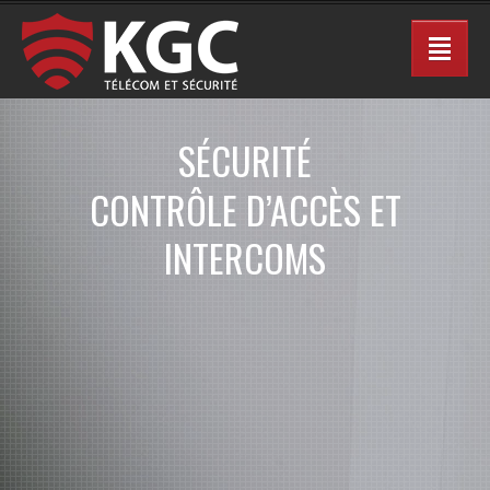
SÉCURITÉ
CONTRÔLE D’ACCÈS ET
INTERCOMS