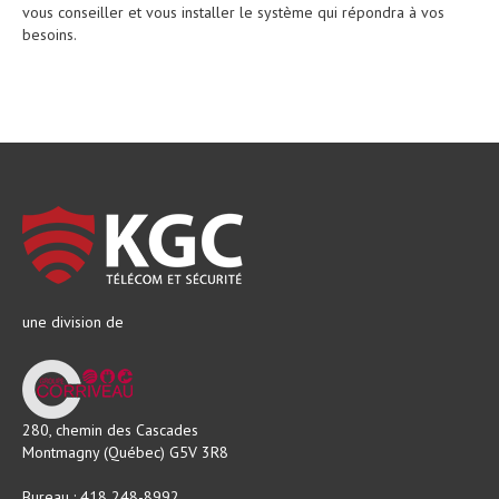
vous conseiller et vous installer le système qui répondra à vos
besoins.
une division de
280, chemin des Cascades
Montmagny (Québec) G5V 3R8
Bureau : 418 248-8992