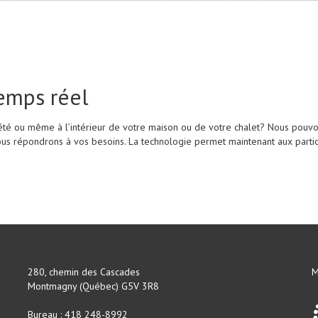
temps réel
iété ou même à l’intérieur de votre maison ou de votre chalet? Nous pouvo
us répondrons à vos besoins. La technologie permet maintenant aux partic
280, chemin des Cascades
M
Montmagny (Québec) G5V 3R8
Bureau : 418 248-8992