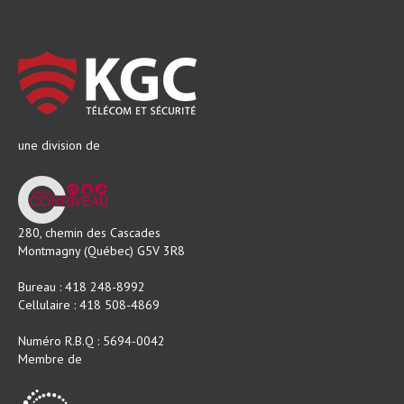
une division de
280, chemin des Cascades
Montmagny (Québec) G5V 3R8
Bureau : 418 248-8992
Cellulaire : 418 508-4869
Numéro R.B.Q : 5694-0042
Membre de