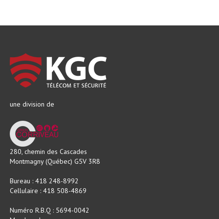
une division de
280, chemin des Cascades
Montmagny (Québec) G5V 3R8
Bureau : 418 248-8992
Cellulaire : 418 508-4869
Numéro R.B.Q : 5694-0042