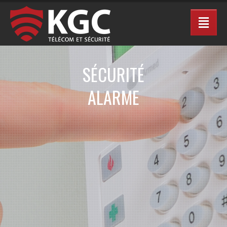
SÉCURITÉ
ALARME