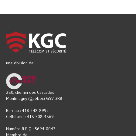
une division de
280, chemin des Cascades
Montmagny (Québec) G5V 3R8
Bureau : 418 248-8992
Cellulaire : 418 508-4869
Numéro R.B.Q : 5694-0042
Membre de