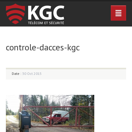
controle-dacces-kgc
Date :
30 Oct 2015