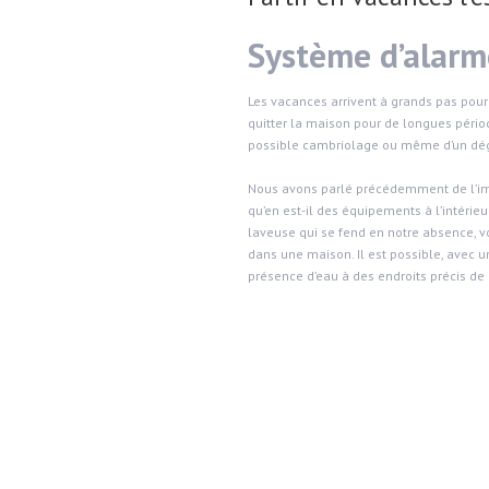
Système d’alarme
Les vacances arrivent à grands pas pour
quitter la maison pour de longues pério
possible cambriolage ou même d’un dégâ
Nous avons parlé précédemment de l’imp
qu’en est-il des équipements à l’intérie
laveuse qui se fend en notre absence, v
dans une maison. Il est possible, avec u
présence d’eau à des endroits précis de