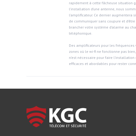
rapidement à cette fâcheuse situation gr
l’installation d’une antenne, nous som
l’amplificateur. Ce dernier augmentera 
de communiquer sans coupure et d’être 
brancher votre système d’alarme au chal
téléphonique.
Des amplificateurs pour les fréquences 
zones où le wi-fi ne fonctionne pas bien,
n’est nécessaire pour faire l’installation
efficaces et abordables pour rester conn