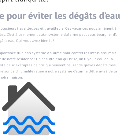
 pour éviter les dégâts d’eau
 plusieurs travailleuses et travailleurs. Ces vacances nous amènent à
des. C’est à ce moment qu’un système d’alarme peut vous épargner d’un
t d’eau. Oui, vous avez bien lu!
ortance d’un bon système d’alarme pour contrer les intrusions, mais
ur de notre résidence? Un chauffe-eau qui brise, un tuyau d’eau de la
oila deux exemples de bris qui peuvent causer de graves dégâts d’eau
ne sonde d’humidité reliée à notre système d’alarme d’être avisé de la
 notre maison.