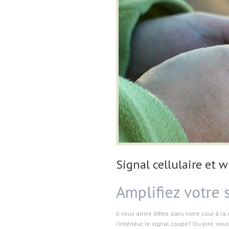
Signal cellulaire et wi
Amplifiez votre s
Il vous arrive d’être dans votre cour à la
l’intérieur, le signal coupe? Ou pire, vo