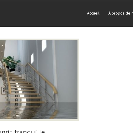
Accueil
À propos de 
sprit tranquille!