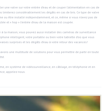
ller une valve sur votre entrée d’eau et de couper l’alimentation en cas de
us limiterez considérablement les dégâts en cas de bris. Ce type de valve
rme ou être installé indépendamment, et ce, même si vous n’avez pas de
tée et « hop » l’entrée d’eau de la maison est coupée.
 à la maison, vous pouvez aussi installer des caméras de surveillance
éphone intelligent, votre portable ou bien votre tablette d’où que vous
vaises surprises et les dégâts d’eau à votre retour des vacances!
s avons une multitude de solutions pour vous permettre de partir en toute
été.
me, en système de vidéosurveillance, en câblage, en téléphonie et en
nce, appelez-nous.