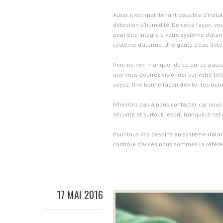
Aussi, il est maintenant possible d’insta
détection d’humidité. De cette façon, vo
peut être intégré à votre système d’ala
système d’alarme. Une goûte d’eau détec
Pour ne rien manquer de ce qui se passe
que vous pourrez visionner sur votre tél
soyez. Une bonne façon d’éviter les mau
N’hésitez pas à nous contacter, car nou
sécurité et surtout l’esprit tranquille cet 
Pour tous vos besoins en système d’alar
contrôle d’accès nous sommes la référe
17 MAI 2016