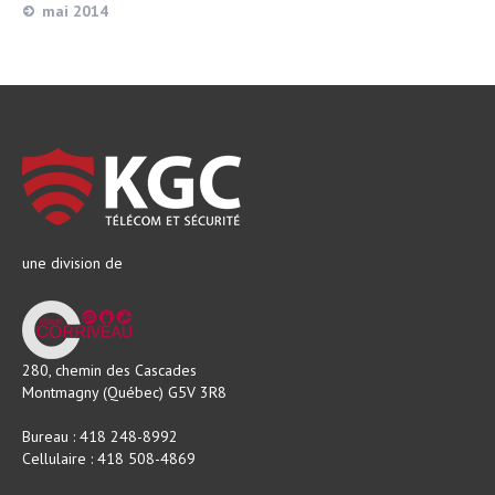
mai 2014
une division de
280, chemin des Cascades
Montmagny (Québec) G5V 3R8
Bureau : 418 248-8992
Cellulaire : 418 508-4869