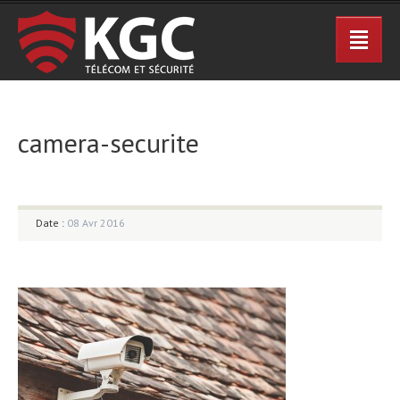
camera-securite
Date :
08 Avr 2016