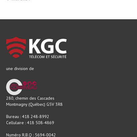
une division de
280, chemin des Cascades
Montmagny (Québec) G5V 3R8
Bureau : 418 248-8992
Cellulaire : 418 508-4869
Numéro R.B.Q : 5694-0042