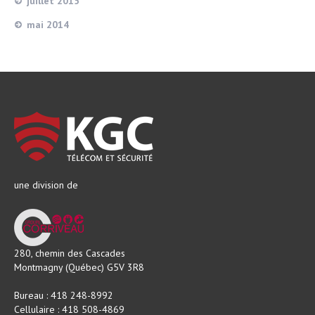
juillet 2015
mai 2014
une division de
280, chemin des Cascades
Montmagny (Québec) G5V 3R8
Bureau : 418 248-8992
Cellulaire : 418 508-4869