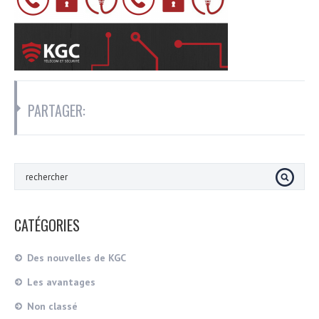
PARTAGER:
CATÉGORIES
Des nouvelles de KGC
Les avantages
Non classé