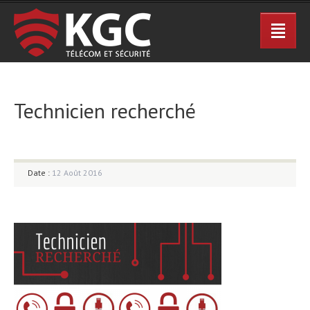
Technicien recherché
Date :
12 Août 2016