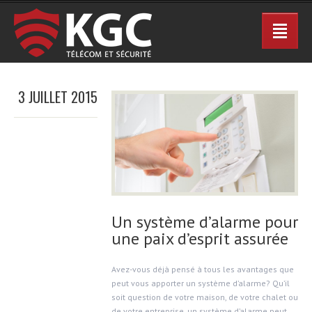
3 JUILLET 2015
Un système d’alarme pour
une paix d’esprit assurée
Avez-vous déjà pensé à tous les avantages que
peut vous apporter un système d’alarme? Qu’il
soit question de votre maison, de votre chalet ou
de votre entreprise, un système d’alarme peut