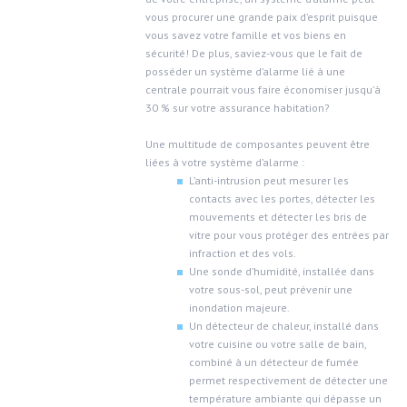
vous procurer une grande paix d’esprit puisque
vous savez votre famille et vos biens en
sécurité! De plus, saviez-vous que le fait de
posséder un système d’alarme lié à une
centrale pourrait vous faire économiser jusqu’à
30 % sur votre assurance habitation?
Une multitude de composantes peuvent être
liées à votre système d’alarme :
L’anti-intrusion peut mesurer les
contacts avec les portes, détecter les
mouvements et détecter les bris de
vitre pour vous protéger des entrées par
infraction et des vols.
Une sonde d’humidité, installée dans
votre sous-sol, peut prévenir une
inondation majeure.
Un détecteur de chaleur, installé dans
votre cuisine ou votre salle de bain,
combiné à un détecteur de fumée
permet respectivement de détecter une
température ambiante qui dépasse un