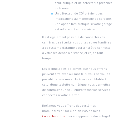
seuil critique et de détecter la présence
de fumée.
2
Un détecteur de CO
prévient des
intoxications au monoxyde de carbone,
une option très pratique si votre garage
est adjacent à votre maison.
Il est également possible de connecter vos
caméras de sécurité, vos portes et vos lumières
à ce système d’alarme pour ainsi être connecté
à votre résidence à distance, et ce, en tout
temps.
Les technologies d’alarmes que nous offrons
peuvent être avec ou sans fil, si vous ne voulez
pas abimer vos murs. Un écran, semblable à
celui d’une tablette numérique, vous permettra
de contrôler d’un seul endroit tous vos services
connectés à votre alarme.
Bref, nous vous offrons des systèmes
modulables à 100 % selon VOS besoins.
Contactez-nous
pour en apprendre davantage!