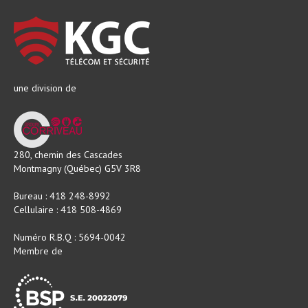
une division de
280, chemin des Cascades
Montmagny (Québec) G5V 3R8
Bureau : 418 248-8992
Cellulaire : 418 508-4869
Numéro R.B.Q : 5694-0042
Membre de