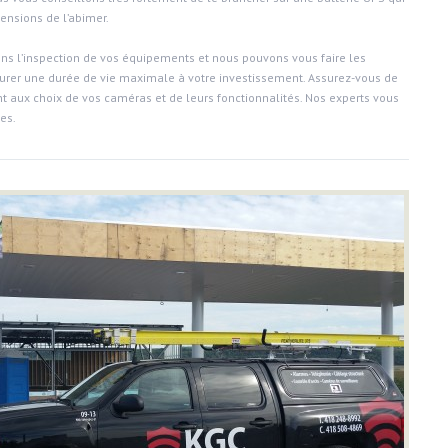
ensions de l’abimer.
ons l’inspection de vos équipements et nous pouvons vous faire les
rer une durée de vie maximale à votre investissement. Assurez-vous de
nt aux choix de vos caméras et de leurs fonctionnalités. Nos experts vous
es.