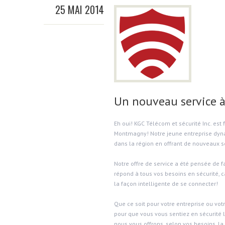
25 MAI 2014
Un nouveau service
Eh oui! KGC Télécom et sécurité Inc. est 
Montmagny! Notre jeune entreprise dyna
dans la région en offrant de nouveaux se
Notre offre de service a été pensée de fa
répond à tous vos besoins en sécurité, c
la façon intelligente de se connecter!
Que ce soit pour votre entreprise ou vo
pour que vous vous sentiez en sécurité 
nous vous offrons, selon vos besoins, la 