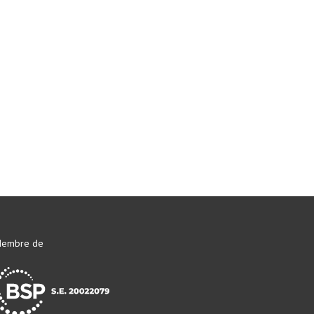
embre de