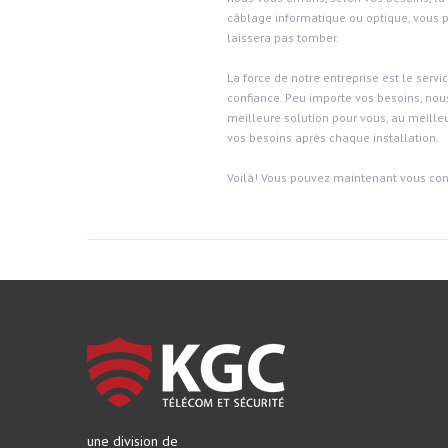
câblage informatique ou optique, vous p
laissera pas tomber.
La force de notre entreprise est le servi
confiance. Peu importe vos besoins, nous
meilleure solution pour vous, au meilleu
vos besoins après chaque installation.
Voilà! Vous pouvez maintenant vous con
une division de