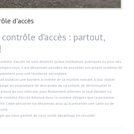
ôle d’accès
contrôle d’accès : partout,
!
ontrôle d’accès ne sont destinés qu’aux institutions publiques ou pour des
ompez-vous, il est désormais possible de posséder son propre système de
également pour une résidence secondaire.
fait installer une barrière à l’entrée de la montée menant à leur chalet.
 exige au propriétaire de descendre de sa voiture, de déverrouiller le
 à bord de son véhicule, pour finalement refermer le tout derrière lui.
e contrôle d’accès diminue donc le nombre d’étapes que la personne
hir. Cette personne n’a désormais plus qu’à présenter une carte ou de
ouvre.
gie qui nous permet de nous sentir davantage en sécurité!